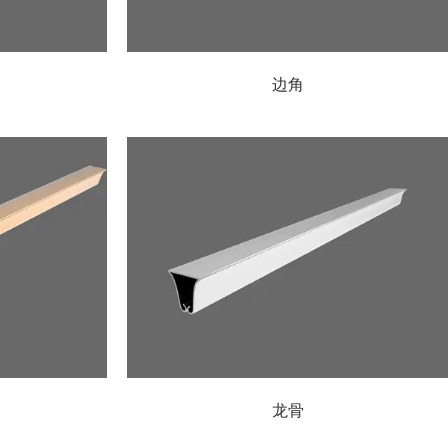
边角
龙骨