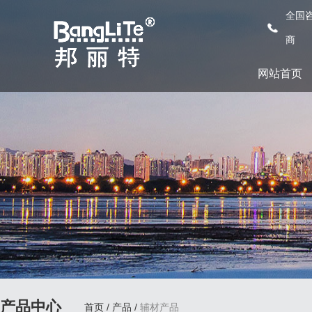
全国咨
商
网站首页
产品中心
首页
/
产品
/
辅材产品