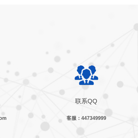
联系QQ
com
客服：447349999