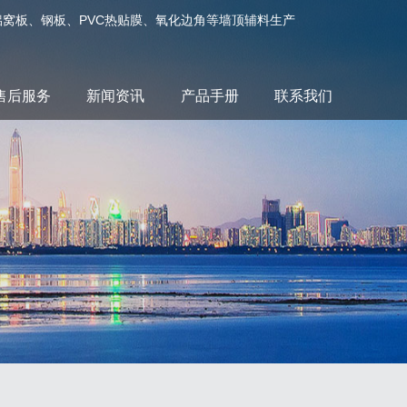
箔、铝窝板、钢板、PVC热贴膜、氧化边角等墙顶辅料生产
售后服务
新闻资讯
产品手册
联系我们