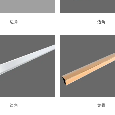
边角
边角
边角
龙骨