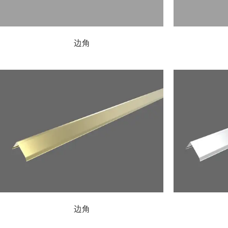
边角
边角